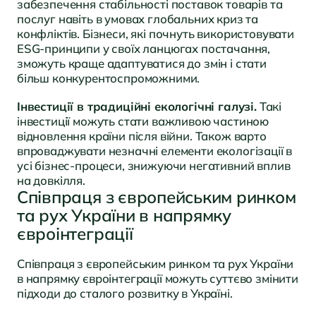
забезпечення стабільності поставок товарів та
послуг навіть в умовах глобальних криз та
конфліктів. Бізнеси, які почнуть використовувати
ESG-принципи у своїх ланцюгах постачання,
зможуть краще адаптуватися до змін і стати
більш конкурентоспроможними.
Інвестиції в традиційні екологічні галузі.
Такі
інвестиції можуть стати важливою частиною
відновлення країни після війни. Також варто
впроваджувати незначні елементи екологізації в
усі бізнес-процеси, знижуючи негативний вплив
на довкілля.
Співпраця з європейським ринком
та рух України в напрямку
євроінтеграції
Співпраця з європейським ринком та рух України
в напрямку євроінтеграції можуть суттєво змінити
підходи до сталого розвитку в Україні.