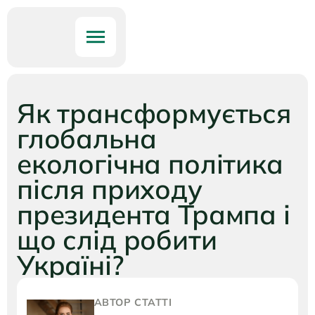
Як трансформується
глобальна
екологічна політика
після приходу
президента Трампа і
що слід робити
Україні?
АВТОР СТАТТІ