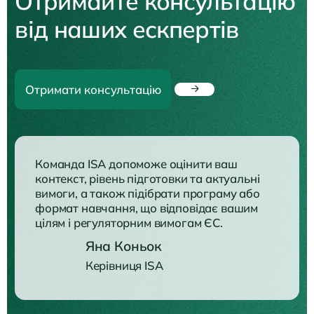
Отримайте консультацію
від наших ескпертів
Отримати консультацію
Команда ISA допоможе оцінити ваш
контекст, рівень підготовки та актуальні
вимоги, а також підібрати програму або
формат навчання, що відповідає вашим
цілям і регуляторним вимогам ЄС.
Яна Коньок
Керівниця ISA