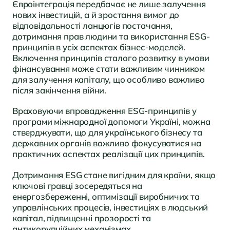
Євроінтеграція передбачає не лише залучення
нових інвестицій, а й зростання вимог до
відповідальності ланцюгів постачання,
дотримання прав людини та використання ESG-
принципів в усіх аспектах бізнес-моделей.
Включення принципів сталого розвитку в умови
фінансування може стати важливим чинником
для залучення капіталу, що особливо важливо
після закінчення війни.
Враховуючи впровадження ESG-принципів у
програми міжнародної допомоги Україні, можна
стверджувати, що для українського бізнесу та
державних органів важливо фокусуватися на
практичних аспектах реалізації цих принципів.
Дотримання ESG стане вигідним для країни, якщо
ключові гравці зосередяться на
енергозбереженні, оптимізації виробничих та
управлінських процесів, інвестиціях в людський
капітал, підвищенні прозорості та
антикорупційних механізмах.