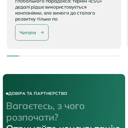
глобального парадокса: термін «ESG»
дедалі рідше використовується
компаніями, але вимоги до сталого
розвитку тільки по
Читати
ДОВІРА ТА ПАРТНЕРСТВО
Вагаєтесь, з чого
розпочати?