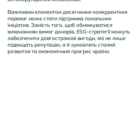
Важливим елементом досягнення конкурентних
переваг може стати підтримка локальних
ініціатив. Замість того, щоб обмежуватися
виконанням вимог донорів, ESG-стратегії можуть
забезпечити довгострокові вигоди, які не лише
підвищать репутацію, а й зумовлять сталий
розвиток та економічний прогрес країни.
ДОВІРА ТА ПАРТНЕРСТВО
Чи готова ваша
компанія до системної