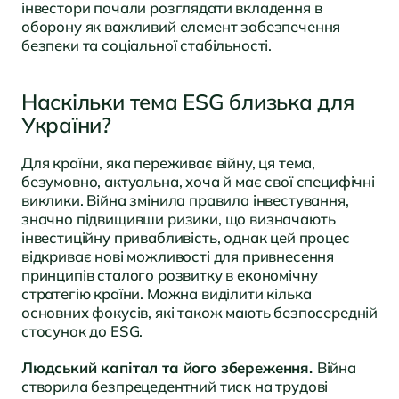
інвестори почали розглядати вкладення в
оборону як важливий елемент забезпечення
безпеки та соціальної стабільності.
Наскільки тема ESG близька для
України?
Для країни, яка переживає війну, ця тема,
безумовно, актуальна, хоча й має свої специфічні
виклики. Війна змінила правила інвестування,
значно підвищивши ризики, що визначають
інвестиційну привабливість, однак цей процес
відкриває нові можливості для привнесення
принципів сталого розвитку в економічну
стратегію країни. Можна виділити кілька
основних фокусів, які також мають безпосередній
стосунок до ESG.
Людський капітал та його збереження.
Війна
створила безпрецедентний тиск на трудові