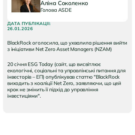
Аліна Соколенко
Голова ASDE
ДАТА ПУБЛІКАЦІЇ:
26.01.2026
BlackRock оголосила, що ухвалила рішення вийти
з ініціативи Net Zero Asset Managers (NZAM)
20 січня ESG Today (сайт, що висвітлює
екологічні, соціальні та управлінські питання для
інвесторів – ЕП) опублікував статтю "BlackRock
виходить з коаліції Net Zero, заявляючи, що цей
крок не змінить її підхід до управління
інвестиціями".