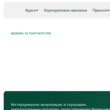
Курси
Корпоративне навчання
Проєкти
ДОВІРА ТА ПАРТНЕРСТВО
Ми підтримуємо комунікацію зі слухачами,
корпоративними клієнтами, представниками фінансово