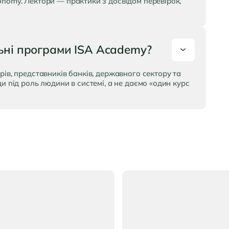
onomy. Лектори — практики з досвідом перевірок,
ьні програми ISA Academy?
рів, представників банків, державного сектору та
и під роль людини в системі, а не даємо «один курс