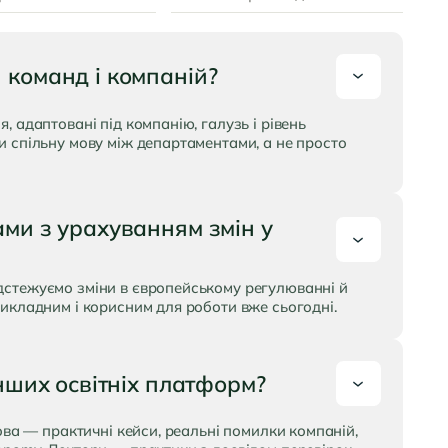
 команд і компаній?
 адаптовані під компанію, галузь і рівень
и спільну мову між департаментами, а не просто
ами з урахуванням змін у
дстежуємо зміни в європейському регулюванні й
икладним і корисним для роботи вже сьогодні.
інших освітніх платформ?
ова — практичні кейси, реальні помилки компаній,