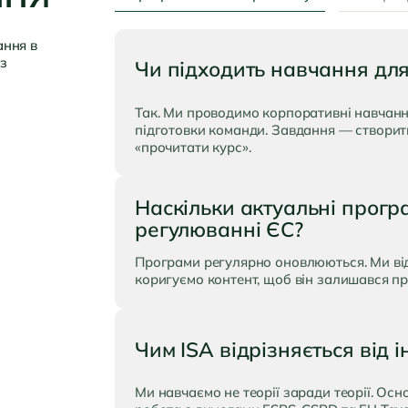
ання в
із
Чи підходить навчання для
Так. Ми проводимо корпоративні навчання,
підготовки команди. Завдання — створит
«прочитати курс».
Наскільки актуальні прогр
регулюванні ЄС?
Програми регулярно оновлюються. Ми ві
коригуємо контент, щоб він залишався пр
Чим ISA відрізняється від 
Ми навчаємо не теорії заради теорії. Осн