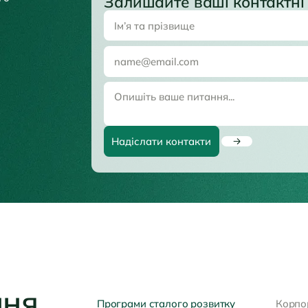
Залишайте ваші контактні 
Надіслати контакти
ння
Програми сталого розвитку
Корпо