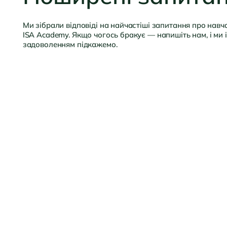
Ми зібрали відповіді на найчастіші запитання про навч
ISA Academy. Якщо чогось бракує — напишіть нам, і ми 
задоволенням підкажемо.