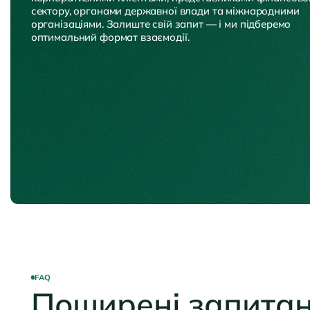
сектору, органами державної влади та міжнародними
організаціями. Залиште свій запит — і ми підберемо
оптимальний формат взаємодії.
FAQ
Поширені запита