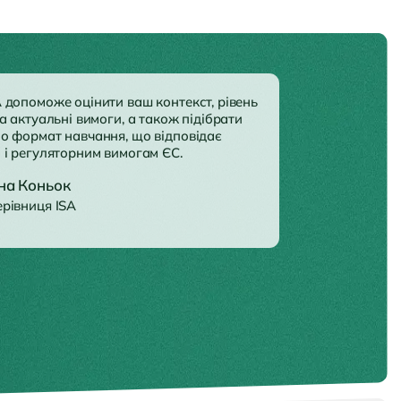
 допоможе оцінити ваш контекст, рівень
а актуальні вимоги, а також підібрати
о формат навчання, що відповідає
 і регуляторним вимогам ЄС.
на Коньок
ерівниця ISA